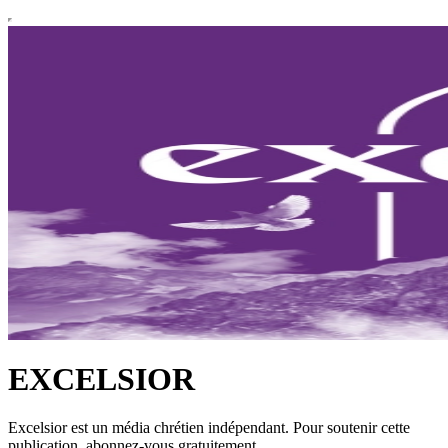
EXCELSIOR
Excelsior est un média chrétien indépendant. Pour soutenir cette
publication, abonnez-vous gratuitement.